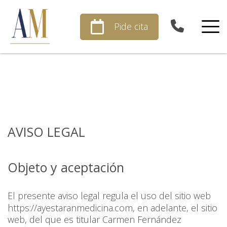
Skip
to
Pide cita
content
AVISO LEGAL
Objeto y aceptación
El presente aviso legal regula el uso del sitio web
https://ayestaranmedicina.com
, en adelante, el sitio
web, del que es titular Carmen Fernández