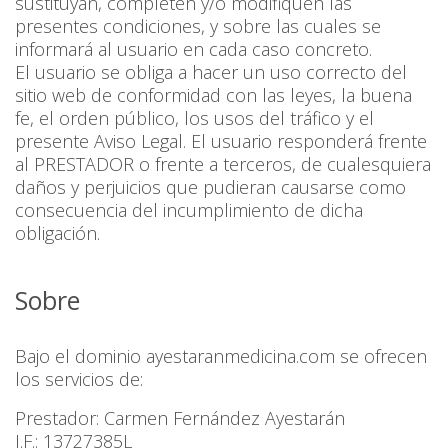
sustituyan, completen y/o modifiquen las
presentes condiciones, y sobre las cuales se
informará al usuario en cada caso concreto.
El usuario se obliga a hacer un uso correcto del
sitio web de conformidad con las leyes, la buena
fe, el orden público, los usos del tráfico y el
presente Aviso Legal. El usuario responderá frente
al PRESTADOR o frente a terceros, de cualesquiera
daños y perjuicios que pudieran causarse como
consecuencia del incumplimiento de dicha
obligación.
Sobre
Bajo el dominio ayestaranmedicina.com se ofrecen
los servicios de:
Prestador: Carmen Fernández Ayestarán
I.F.: 13727385L