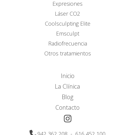
Expresiones
Láser CO2
Coolsculpting Elite
Emsculpt
Radiofrecuencia
Otros tratamientos
Inicio
La Clínica
Blog
Contacto
942 362 208
-
616 452 100