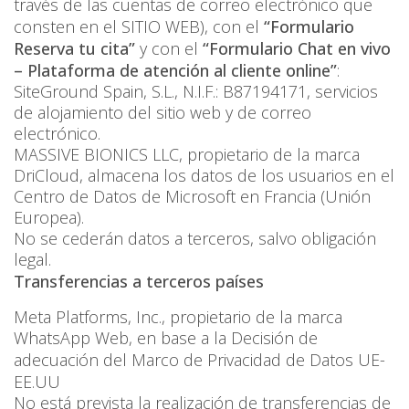
través de las cuentas de correo electrónico que
consten en el SITIO WEB
), con el
“Formulario
Reserva tu cita”
y con el
“Formulario Chat en vivo
– Plataforma de atención al cliente online
”
:
SiteGround Spain, S.L., N.I.F.: B87194171, servicios
de alojamiento del sitio web y de correo
electrónico.
MASSIVE BIONICS LLC, propietario de la marca
DriCloud, almacena los datos de los usuarios en el
Centro de Datos de Microsoft en Francia (Unión
Europea).
No se cederán datos a terceros, salvo obligación
legal.
Transferencias a terceros países
Meta Platforms, Inc., propietario de la marca
WhatsApp Web, en base a la Decisión de
adecuación del
Marco de Privacidad de Datos UE-
EE.UU
No está prevista la realización de transferencias de