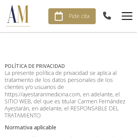
Skip
to
Pide cita
content
POLÍTICA DE PRIVACIDAD
La presente política de privacidad se aplica al
tratamiento de los datos personales de los
clientes y/o usuarios de
https://ayestaranmedicina.com
, en adelante, el
SITIO WEB, del que es titular Carmen Fernández
Ayestarán, en adelante, el RESPONSABLE DEL
TRATAMIENTO.
Normativa aplicable