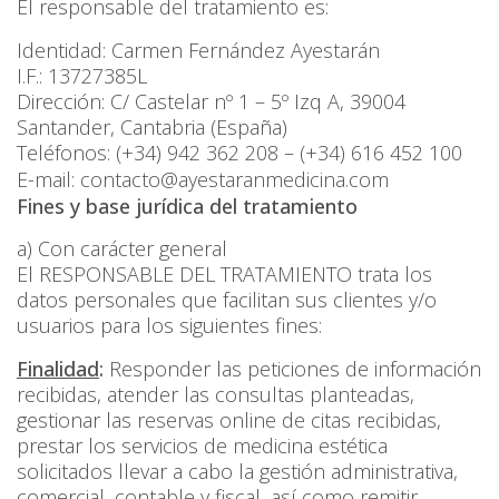
El responsable del tratamiento es:
Identidad: Carmen Fernández Ayestarán
I.F.: 13727385L
Dirección: C/ Castelar nº 1 – 5º Izq A, 39004
Santander, Cantabria (España)
Teléfonos: (+34) 942 362 208 – (+34) 616 452 100
E-mail:
contacto@ayestaranmedicina.com
Fines y base jurídica del tratamiento
a) Con carácter general
El RESPONSABLE DEL TRATAMIENTO trata los
datos personales que facilitan sus clientes y/o
usuarios para los siguientes fines:
Finalidad
:
Responder las peticiones de información
recibidas, atender las consultas planteadas,
gestionar las reservas online de citas recibidas,
prestar los servicios de medicina estética
solicitados llevar a cabo la gestión administrativa,
comercial, contable y fiscal, así como remitir