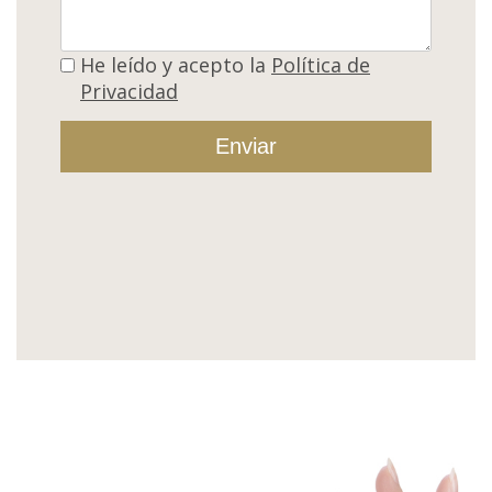
He leí­do y acepto la
Polí­tica de
Privacidad