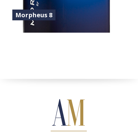
Morpheus 8