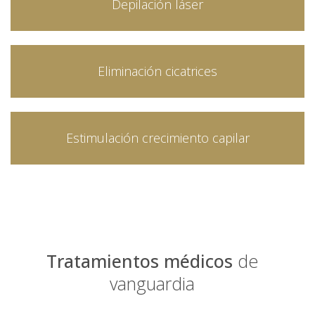
Depilación láser
Eliminación cicatrices
Estimulación crecimiento capilar
Tratamientos médicos
de
vanguardia