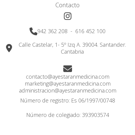
Contacto
942 362 208
-
616 452 100
Calle Castelar, 1- 5º Izq A. 39004. Santander.
Cantabria
contacto@ayestaranmedicina.com
marketing@ayestaranmedicina.com
administracion@ayestaranmedicina.com
Número de registro: Es 06/1997/00748
Número de colegiado: 393903574