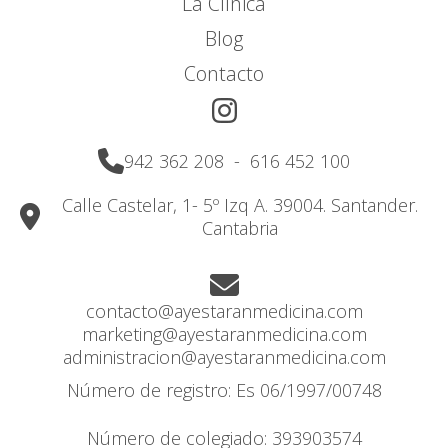
La Clínica
Blog
Contacto
942 362 208
-
616 452 100
Calle Castelar, 1- 5º Izq A. 39004. Santander.
Cantabria
contacto@ayestaranmedicina.com
marketing@ayestaranmedicina.com
administracion@ayestaranmedicina.com
Número de registro: Es 06/1997/00748
Número de colegiado: 393903574