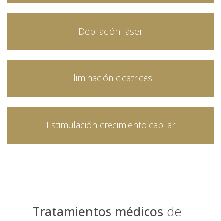
Depilación láser
Eliminación cicatrices
Estimulación crecimiento capilar
Tratamientos médicos
de