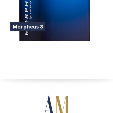
Morpheus 8