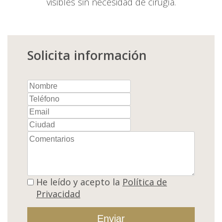
visibles sin necesidad de cirugí­a.
Solicita información
He leí­do y acepto la
Polí­tica de
Privacidad